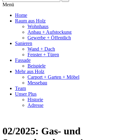
Menü
Home
Raum aus Holz
Wohnhaus
Anbau + Aufstockung
Gewerbe + Öffentlich
Sanieren
Wand + Dach
Fenster + Türen
Fassade
Beispiele
Mehr aus Holz
Carport + Garten + Möbel
Messebau
Team
Unser Plus
Historie
Adresse
02/2025: Gas- und