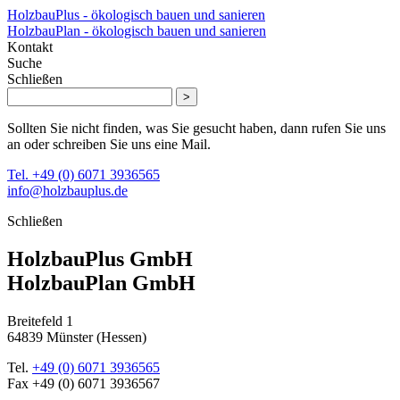
HolzbauPlus - ökologisch bauen und sanieren
HolzbauPlan - ökologisch bauen und sanieren
Kontakt
Suche
Schließen
>
Sollten Sie nicht finden, was Sie gesucht haben, dann rufen Sie uns
an oder schreiben Sie uns eine Mail.
Tel. +49 (0) 6071 3936565
info@holzbauplus.de
Schließen
HolzbauPlus GmbH
HolzbauPlan GmbH
Breitefeld 1
64839 Münster (Hessen)
Tel.
+49 (0) 6071 3936565
Fax
+49 (0) 6071 3936567