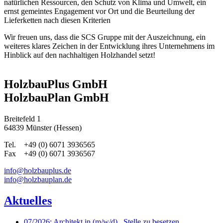
natürlichen Ressourcen, den Schutz von Klima und Umwelt, ein
ernst gemeintes Engagement vor Ort und die Beurteilung der
Lieferketten nach diesen Kriterien
Wir freuen uns, dass die SCS Gruppe mit der Auszeichnung, ein
weiteres klares Zeichen in der Entwicklung ihres Unternehmens im
Hinblick auf den nachhaltigen Holzhandel setzt!
HolzbauPlus GmbH
HolzbauPlan GmbH
Breitefeld 1
64839 Münster (Hessen)
Tel. +49 (0) 6071 3936565
Fax +49 (0) 6071 3936567
info@holzbauplus.de
info@holzbauplan.de
Aktuelles
07/2026: Architekt.in (m/w/d)_ Stelle zu besetzen