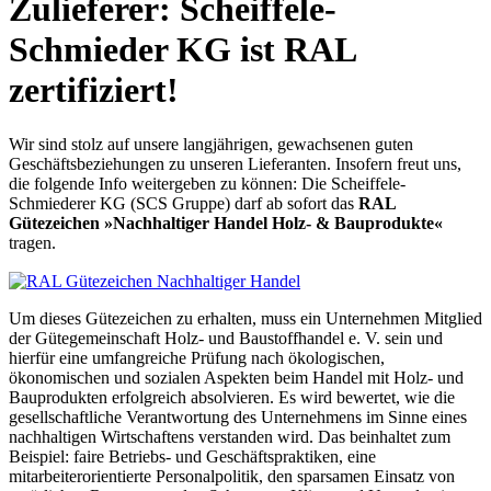
Zulieferer: Scheiffele-
Schmieder KG ist RAL
zertifiziert!
Wir sind stolz auf unsere langjährigen, gewachsenen guten
Geschäftsbeziehungen zu unseren Lieferanten. Insofern freut uns,
die folgende Info weitergeben zu können: Die Scheiffele-
Schmiederer KG (SCS Gruppe) darf ab sofort das
RAL
Gütezeichen »Nachhaltiger Handel Holz- & Bauprodukte«
tragen.
Um dieses Gütezeichen zu erhalten, muss ein Unternehmen Mitglied
der Gütegemeinschaft Holz- und Baustoffhandel e. V. sein und
hierfür eine umfangreiche Prüfung nach ökologischen,
ökonomischen und sozialen Aspekten beim Handel mit Holz- und
Bauprodukten erfolgreich absolvieren. Es wird bewertet, wie die
gesellschaftliche Verantwortung des Unternehmens im Sinne eines
nachhaltigen Wirtschaftens verstanden wird. Das beinhaltet zum
Beispiel: faire Betriebs- und Geschäftspraktiken, eine
mitarbeiterorientierte Personalpolitik, den sparsamen Einsatz von