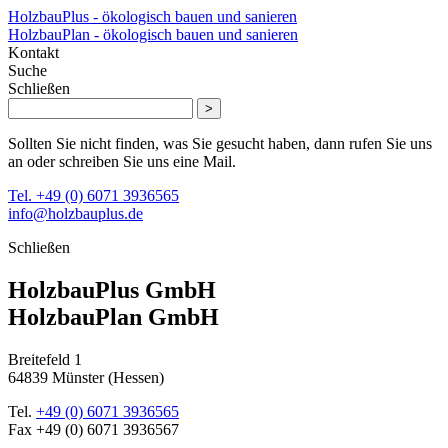
HolzbauPlus - ökologisch bauen und sanieren
HolzbauPlan - ökologisch bauen und sanieren
Kontakt
Suche
Schließen
>
Sollten Sie nicht finden, was Sie gesucht haben, dann rufen Sie uns
an oder schreiben Sie uns eine Mail.
Tel. +49 (0) 6071 3936565
info@holzbauplus.de
Schließen
HolzbauPlus GmbH
HolzbauPlan GmbH
Breitefeld 1
64839 Münster (Hessen)
Tel.
+49 (0) 6071 3936565
Fax
+49 (0) 6071 3936567