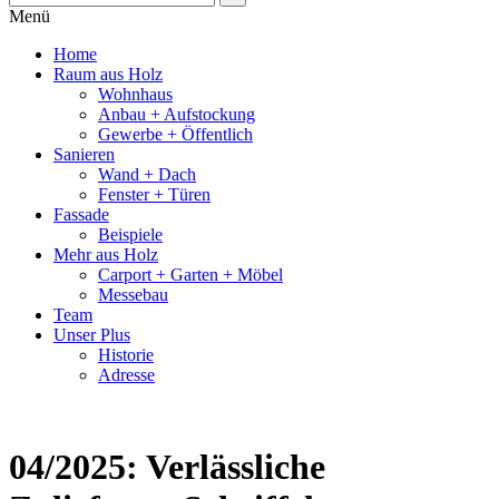
Menü
Home
Raum aus Holz
Wohnhaus
Anbau + Aufstockung
Gewerbe + Öffentlich
Sanieren
Wand + Dach
Fenster + Türen
Fassade
Beispiele
Mehr aus Holz
Carport + Garten + Möbel
Messebau
Team
Unser Plus
Historie
Adresse
04/2025: Verlässliche