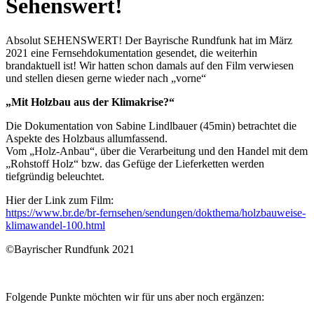
Sehenswert!
Absolut SEHENSWERT! Der Bayrische Rundfunk hat im März
2021 eine Fernsehdokumentation gesendet, die weiterhin
brandaktuell ist! Wir hatten schon damals auf den Film verwiesen
und stellen diesen gerne wieder nach „vorne“
„Mit Holzbau aus der Klimakrise?“
Die Dokumentation von Sabine Lindlbauer (45min) betrachtet die
Aspekte des Holzbaus allumfassend.
Vom „Holz-Anbau“, über die Verarbeitung und den Handel mit dem
„Rohstoff Holz“ bzw. das Gefüge der Lieferketten werden
tiefgründig beleuchtet.
Hier der Link zum Film:
https://www.br.de/br-fernsehen/sendungen/dokthema/holzbauweise-
klimawandel-100.html
©Bayrischer Rundfunk 2021
Folgende Punkte möchten wir für uns aber noch ergänzen: