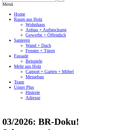
Menü
Home
Raum aus Holz
Wohnhaus
Anbau + Aufstockung
Gewerbe + Öffentlich
Sanieren
Wand + Dach
Fenster + Türen
Fassade
Beispiele
Mehr aus Holz
Carport + Garten + Möbel
Messebau
Team
Unser Plus
Historie
Adresse
03/2026: BR-Doku!