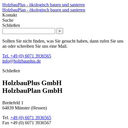
HolzbauPlus - ökologisch bauen und sanieren
HolzbauPlan - ökologisch bauen und sanieren
Kontakt
Suche
Schließen
>
Sollten Sie nicht finden, was Sie gesucht haben, dann rufen Sie uns
an oder schreiben Sie uns eine Mail.
Tel. +49 (0) 6071 3936565
info@holzbauplus.de
Schließen
HolzbauPlus GmbH
HolzbauPlan GmbH
Breitefeld 1
64839 Münster (Hessen)
Tel.
+49 (0) 6071 3936565
Fax
+49 (0) 6071 3936567