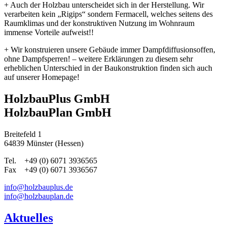
+ Auch der Holzbau unterscheidet sich in der Herstellung. Wir
verarbeiten kein „Rigips“ sondern Fermacell, welches seitens des
Raumklimas und der konstruktiven Nutzung im Wohnraum
immense Vorteile aufweist!!
+ Wir konstruieren unsere Gebäude immer Dampfdiffusionsoffen,
ohne Dampfsperren! – weitere Erklärungen zu diesem sehr
erheblichen Unterschied in der Baukonstruktion finden sich auch
auf unserer Homepage!
HolzbauPlus GmbH
HolzbauPlan GmbH
Breitefeld 1
64839 Münster (Hessen)
Tel. +49 (0) 6071 3936565
Fax +49 (0) 6071 3936567
info@holzbauplus.de
info@holzbauplan.de
Aktuelles