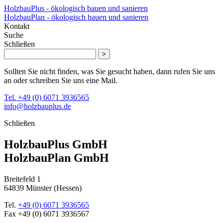
HolzbauPlus - ökologisch bauen und sanieren
HolzbauPlan - ökologisch bauen und sanieren
Kontakt
Suche
Schließen
>
Sollten Sie nicht finden, was Sie gesucht haben, dann rufen Sie uns
an oder schreiben Sie uns eine Mail.
Tel. +49 (0) 6071 3936565
info@holzbauplus.de
Schließen
HolzbauPlus GmbH
HolzbauPlan GmbH
Breitefeld 1
64839 Münster (Hessen)
Tel.
+49 (0) 6071 3936565
Fax
+49 (0) 6071 3936567