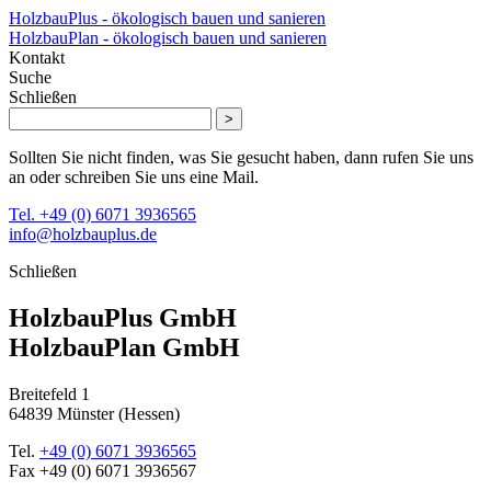
HolzbauPlus - ökologisch bauen und sanieren
HolzbauPlan - ökologisch bauen und sanieren
Kontakt
Suche
Schließen
>
Sollten Sie nicht finden, was Sie gesucht haben, dann rufen Sie uns
an oder schreiben Sie uns eine Mail.
Tel. +49 (0) 6071 3936565
info@holzbauplus.de
Schließen
HolzbauPlus GmbH
HolzbauPlan GmbH
Breitefeld 1
64839 Münster (Hessen)
Tel.
+49 (0) 6071 3936565
Fax
+49 (0) 6071 3936567