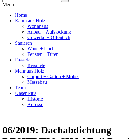
Menü
Home
Raum aus Holz
Wohnhaus
Anbau + Aufstockung
Gewerbe + Öffentlich
Sanieren
Wand + Dach
Fenster + Türen
Fassade
Beispiele
Mehr aus Holz
Carport + Garten + Möbel
Messebau
Team
Unser Plus
Historie
Adresse
06/2019: Dachabdichtung