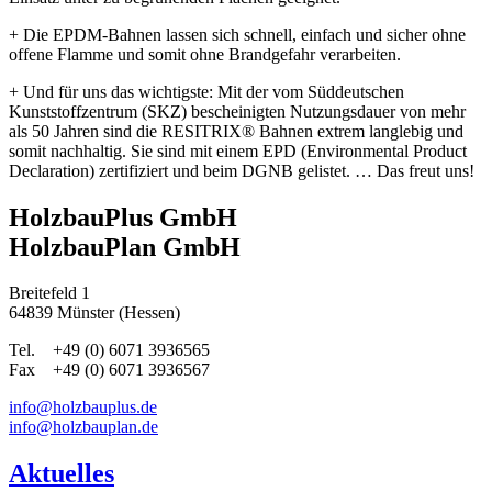
+ Die EPDM-Bahnen lassen sich schnell, einfach und sicher ohne
offene Flamme und somit ohne Brandgefahr verarbeiten.
+ Und für uns das wichtigste: Mit der vom Süddeutschen
Kunststoffzentrum (SKZ) bescheinigten Nutzungsdauer von mehr
als 50 Jahren sind die RESITRIX® Bahnen extrem langlebig und
somit nachhaltig. Sie sind mit einem EPD (Environmental Product
Declaration) zertifiziert und beim DGNB gelistet. … Das freut uns!
HolzbauPlus GmbH
HolzbauPlan GmbH
Breitefeld 1
64839 Münster (Hessen)
Tel. +49 (0) 6071 3936565
Fax +49 (0) 6071 3936567
info@holzbauplus.de
info@holzbauplan.de
Aktuelles