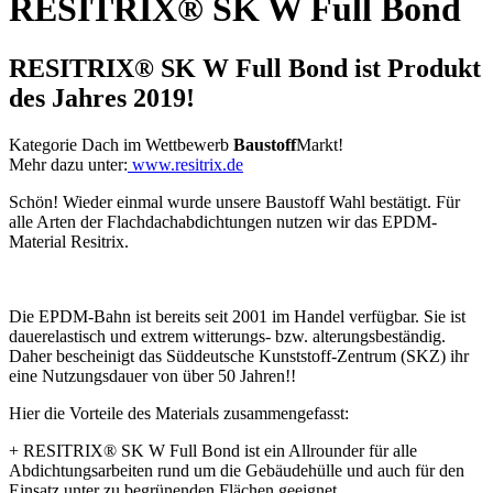
RESITRIX® SK W Full Bond
RESITRIX® SK W Full Bond ist Produkt
des Jahres 2019!
Kategorie Dach im Wettbewerb
Baustoff
Markt!
Mehr dazu unter:
www.resitrix.de
Schön! Wieder einmal wurde unsere Baustoff Wahl bestätigt. Für
alle Arten der Flachdachabdichtungen nutzen wir das EPDM-
Material Resitrix.
Die EPDM-Bahn ist bereits seit 2001 im Handel verfügbar. Sie ist
dauerelastisch und extrem witterungs- bzw. alterungsbeständig.
Daher bescheinigt das Süddeutsche Kunststoff-Zentrum (SKZ) ihr
eine Nutzungsdauer von über 50 Jahren!!
Hier die Vorteile des Materials zusammengefasst:
+ RESITRIX® SK W Full Bond ist ein Allrounder für alle
Abdichtungsarbeiten rund um die Gebäudehülle und auch für den
Einsatz unter zu begrünenden Flächen geeignet.