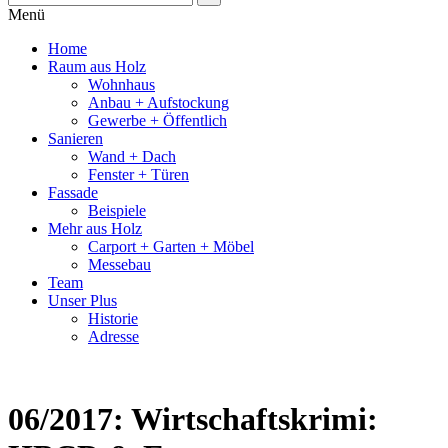
Menü
Home
Raum aus Holz
Wohnhaus
Anbau + Aufstockung
Gewerbe + Öffentlich
Sanieren
Wand + Dach
Fenster + Türen
Fassade
Beispiele
Mehr aus Holz
Carport + Garten + Möbel
Messebau
Team
Unser Plus
Historie
Adresse
06/2017: Wirtschaftskrimi: