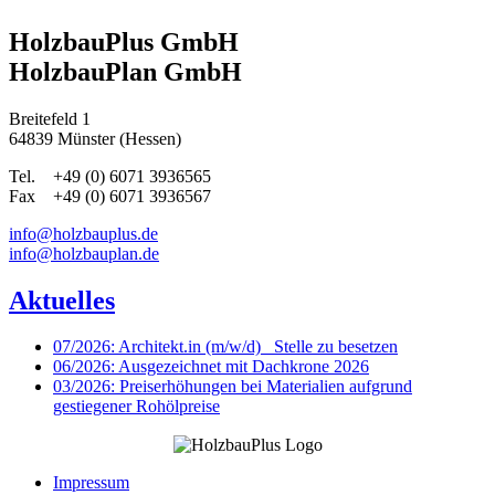
HolzbauPlus GmbH
HolzbauPlan GmbH
Breitefeld 1
64839 Münster (Hessen)
Tel. +49 (0) 6071 3936565
Fax +49 (0) 6071 3936567
info@holzbauplus.de
info@holzbauplan.de
Aktuelles
07/2026: Architekt.in (m/w/d)_ Stelle zu besetzen
06/2026: Ausgezeichnet mit Dachkrone 2026
03/2026: Preiserhöhungen bei Materialien aufgrund
gestiegener Rohölpreise
Impressum