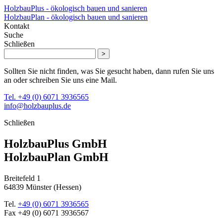
HolzbauPlus - ökologisch bauen und sanieren
HolzbauPlan - ökologisch bauen und sanieren
Kontakt
Suche
Schließen
>
Sollten Sie nicht finden, was Sie gesucht haben, dann rufen Sie uns
an oder schreiben Sie uns eine Mail.
Tel. +49 (0) 6071 3936565
info@holzbauplus.de
Schließen
HolzbauPlus GmbH
HolzbauPlan GmbH
Breitefeld 1
64839 Münster (Hessen)
Tel.
+49 (0) 6071 3936565
Fax
+49 (0) 6071 3936567