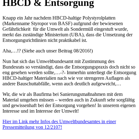
HBCD & Entsorgung
Knapp ein Jahr nachdem HBCD-haltige Polystyrolplatten
(Markenname Styropor von BASF) aufgrund der bewiesenen
Gefährlichkeit für die Umwelt als Sondermüll eingestuft wurde,
merkt das zuständige Ministerium (UBA), dass die Umsetzung der
Entsorgungsrichtlinien nicht praktikabel ist.
Aha,…!? (Siehe auch unser Beitrag 08/2016!)
Nun hat sich das Umweltbundesamt mit Zustimmung des
Bundesrats so verständigt, dass die Entsorgungspraxis doch nicht so
eng gesehen werden sollte,…-?- Immerhin unterliegt die Entsorgung
HBCD-haltiger Materialien nach wie vor strengeren Auflagen als
andere Bauschuttabfälle, wenn auch deutlich aufgeweicht,…
Wir, die wir als Baufirma bei Sanierungsmaßnahmen mit dem
Material umgehen müssen – werden auch in Zukunft sehr sorgfältig
und gewissenhaft bei der Entsorgung vorgehen! In unserem eigenen
Interesse und im Interesse der Umwelt!
Hier im Link mehr Infos des Umweltbundesamtes in einer
Pressemitteilung von 12/2107!