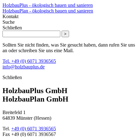
HolzbauPlus - ökologisch bauen und sanieren
HolzbauPlan - ökologisch bauen und sanieren
Kontakt
Suche
Schließen
>
Sollten Sie nicht finden, was Sie gesucht haben, dann rufen Sie uns
an oder schreiben Sie uns eine Mail.
Tel. +49 (0) 6071 3936565
info@holzbauplus.de
Schließen
HolzbauPlus GmbH
HolzbauPlan GmbH
Breitefeld 1
64839 Münster (Hessen)
Tel.
+49 (0) 6071 3936565
Fax
+49 (0) 6071 3936567