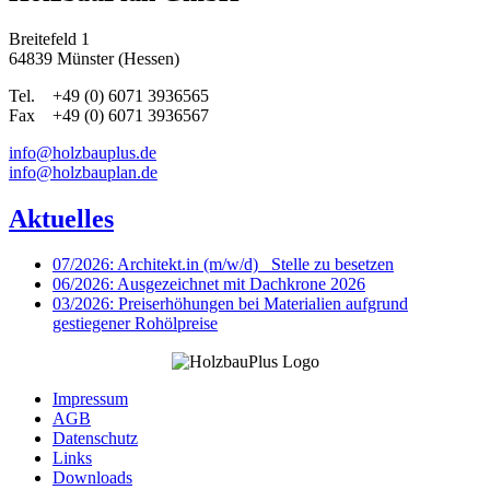
Breitefeld 1
64839 Münster (Hessen)
Tel. +49 (0) 6071 3936565
Fax +49 (0) 6071 3936567
info@holzbauplus.de
info@holzbauplan.de
Aktuelles
07/2026: Architekt.in (m/w/d)_ Stelle zu besetzen
06/2026: Ausgezeichnet mit Dachkrone 2026
03/2026: Preiserhöhungen bei Materialien aufgrund
gestiegener Rohölpreise
Impressum
AGB
Datenschutz
Links
Downloads