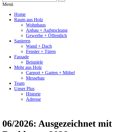
Menü
Home
Raum aus Holz
Wohnhaus
Anbau + Aufstockung
Gewerbe + Öffentlich
Sanieren
Wand + Dach
Fenster + Türen
Fassade
Beispiele
Mehr aus Holz
Carport + Garten + Möbel
Messebau
Team
Unser Plus
Historie
Adresse
06/2026: Ausgezeichnet mit