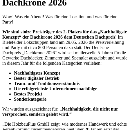
Dachkrone 2026
Wow! Was ein Abend! Was für eine Location und was für eine
Party!
Wir sind stolze Preisträger des 2. Platzes für das „Nachhaltigste
Konzept“ der Dachkrone 2026 dem Deutschen Dachpreis!
Im
Bielefelder Lokschuppen fand am 29.05. 2026 die Preisverleihung
und Party mit circa 800 Personen dazu statt. Der Deutsche
Dachpreis „Dachkrone 2026“ wird seit mittlerweile 5 Jahren für die
Gewerke Dachdecker, Zimmerer und Spengler ausgelobt und wurde
in diesem Jahr für die folgenden Kategorien verliehen:
Nachhaltigstes Konzept
Bester digitaler Betrieb
Team- und Traditionsverständnis
Die erfolgreichste Unternehmensnachfolge
Bestes Projekt
Sonderkategorie
Wir wurden ausgezeichnet für:
„Nachhaltigkeit, die nicht nur
versprochen, sondern gelebt wird.“
„Die HolzbauPlus GmbH zeigt, wie modernes Handwerk und echte
Verantwortung zusammengehören. Seit über 20 Jahren setzt das