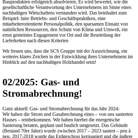
Bauprodukten erfolgreich absolvieren. Es wird bewertet, wie die
gesellschaftliche Verantwortung des Unternehmens im Sinne eines
nachhaltigen Wirtschaftens verstanden wird. Das beinhaltet zum
Beispiel: faire Betriebs- und Geschäftspraktiken, eine
mitarbeiterorientierte Personalpolitik, den sparsamen Einsatz von
natürlichen Ressourcen, den Schutz von Klima und Umwelt, ein
ernst gemeintes Engagement vor Ort und die Beurteilung der
Lieferketten nach diesen Kriterien
Wir freuen uns, dass die SCS Gruppe mit der Auszeichnung, ein
weiteres klares Zeichen in der Entwicklung ihres Unternehmens im
Hinblick auf den nachhaltigen Holzhandel setzt!
02/2025: Gas- und
Stromabrechnung!
Ganz aktuell: Gas- und Stromabrechnung für das Jahr 2024:
Wir haben die Strom und Gasabrechnung eines – von uns sanierten
Hauses – reinbekommen. Wir haben hierbei die energetische
Sanierung beraten, geplant und baulich umgesetzt. Das Gebäude
(Bestand 70er Jahre) wurde zwischen 2017 – 2023 saniert – peu à
peu. 2017-2018 wurde das Erdgeschoss kernsaniert und die äußere