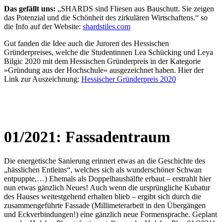
Das gefällt uns:
„SHARDS sind Fliesen aus Bauschutt. Sie zeigen
das Potenzial und die Schönheit des zirkulären Wirtschaftens.“ so
die Info auf der Website:
shardstiles.com
Gut fanden die Idee auch die Juroren des Hessischen
Gründerpreises, welche die Studentinnen Lea Schücking und Leya
Bilgic 2020 mit dem Hessischen Gründerpreis in der Kategorie
»Gründung aus der Hochschule« ausgezeichnet haben. Hier der
Link zur Auszeichnung:
Hessischer Gründerpreis 2020
01/2021: Fassadentraum
Die energetische Sanierung erinnert etwas an die Geschichte des
„hässlichen Entleins“, welches sich als wunderschöner Schwan
entpuppte,…) Ehemals als Doppelhaushälfte erbaut – erstrahlt hier
nun etwas gänzlich Neues! Auch wenn die ursprüngliche Kubatur
des Hauses weitestgehend erhalten blieb – ergibt sich durch die
zusammengeführte Fassade (Millimeterarbeit in den Übergängen
und Eckverbindungen!) eine gänzlich neue Formensprache. Geplant