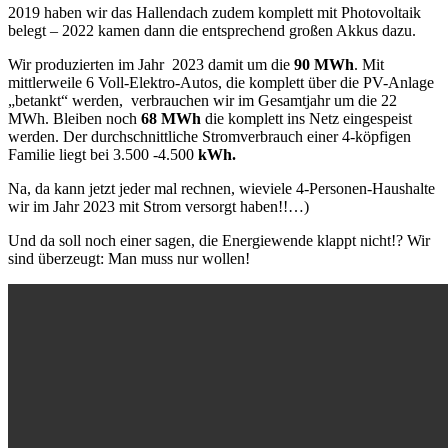
2019 haben wir das Hallendach zudem komplett mit Photovoltaik
belegt – 2022 kamen dann die entsprechend großen Akkus dazu.
Wir produzierten im Jahr 2023 damit um die
90 MWh
. Mit
mittlerweile 6 Voll-Elektro-Autos, die komplett über die PV-Anlage
„betankt“ werden, verbrauchen wir im Gesamtjahr um die 22
MWh. Bleiben noch
68 MWh
die komplett ins Netz eingespeist
werden. Der durchschnittliche Stromverbrauch einer 4-köpfigen
Familie liegt bei 3.500 -4.500
kWh.
Na, da kann jetzt jeder mal rechnen, wieviele 4-Personen-Haushalte
wir im Jahr 2023 mit Strom versorgt haben!!…)
Und da soll noch einer sagen, die Energiewende klappt nicht!? Wir
sind überzeugt: Man muss nur wollen!