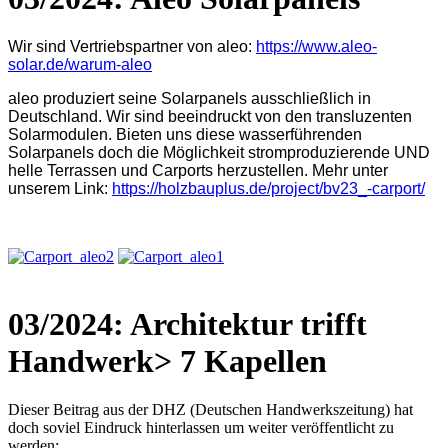
Wir sind Vertriebspartner von aleo:
https://www.aleo-
solar.de/warum-aleo
aleo produziert seine Solarpanels ausschließlich in
Deutschland. Wir sind beeindruckt von den transluzenten
Solarmodulen. Bieten uns diese wasserführenden
Solarpanels doch die Möglichkeit stromproduzierende UND
helle Terrassen und Carports herzustellen. Mehr unter
unserem Link:
https://holzbauplus.de/project/bv23_-carport/
03/2024: Architektur trifft
Handwerk> 7 Kapellen
Dieser Beitrag aus der DHZ (Deutschen Handwerkszeitung) hat
doch soviel Eindruck hinterlassen um weiter veröffentlicht zu
werden: