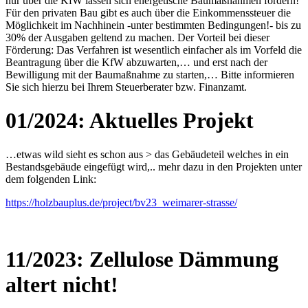
nur über die KfW lassen sich energetische Baumaßnahmen fördern!
Für den privaten Bau gibt es auch über die Einkommenssteuer die
Möglichkeit im Nachhinein -unter bestimmten Bedingungen!- bis zu
30% der Ausgaben geltend zu machen. Der Vorteil bei dieser
Förderung: Das Verfahren ist wesentlich einfacher als im Vorfeld die
Beantragung über die KfW abzuwarten,… und erst nach der
Bewilligung mit der Baumaßnahme zu starten,… Bitte informieren
Sie sich hierzu bei Ihrem Steuerberater bzw. Finanzamt.
01/2024: Aktuelles Projekt
…etwas wild sieht es schon aus > das Gebäudeteil welches in ein
Bestandsgebäude eingefügt wird,.. mehr dazu in den Projekten unter
dem folgenden Link:
https://holzbauplus.de/project/bv23_weimarer-strasse/
11/2023: Zellulose Dämmung
altert nicht!