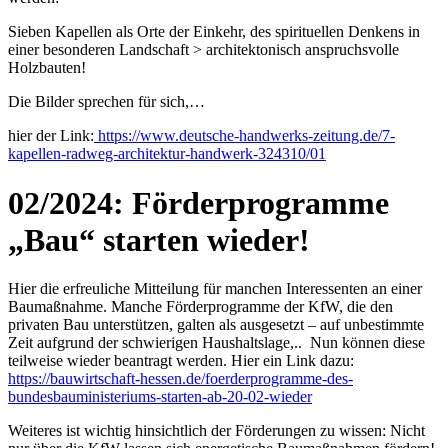
Sieben Kapellen als Orte der Einkehr, des spirituellen Denkens in
einer besonderen Landschaft > architektonisch anspruchsvolle
Holzbauten!
Die Bilder sprechen für sich,…
hier der Link:
https://www.deutsche-handwerks-zeitung.de/7-
kapellen-radweg-architektur-handwerk-324310/01
02/2024: Förderprogramme
„Bau“ starten wieder!
Hier die erfreuliche Mitteilung für manchen Interessenten an einer
Baumaßnahme. Manche Förderprogramme der KfW, die den
privaten Bau unterstützen, galten als ausgesetzt – auf unbestimmte
Zeit aufgrund der schwierigen Haushaltslage,.. Nun können diese
teilweise wieder beantragt werden. Hier ein Link dazu:
https://bauwirtschaft-hessen.de/foerderprogramme-des-
bundesbauministeriums-starten-ab-20-02-wieder
Weiteres ist wichtig hinsichtlich der Förderungen zu wissen: Nicht