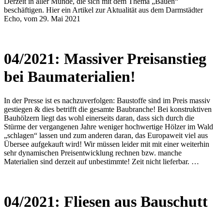
Derzeit in aller Munde, die sich mit dem Thema „Bauen“
beschäftigen. Hier ein Artikel zur Aktualität aus dem Darmstädter
Echo, vom 29. Mai 2021
04/2021: Massiver Preisanstieg
bei Baumaterialien!
In der Presse ist es nachzuverfolgen: Baustoffe sind im Preis massiv
gestiegen & dies betrifft die gesamte Baubranche! Bei konstruktiven
Bauhölzern liegt das wohl einerseits daran, dass sich durch die
Stürme der vergangenen Jahre weniger hochwertige Hölzer im Wald
„schlagen“ lassen und zum anderen daran, das Europaweit viel aus
Übersee aufgekauft wird! Wir müssen leider mit mit einer weiterhin
sehr dynamischen Preisentwicklung rechnen bzw. manche
Materialien sind derzeit auf unbestimmte! Zeit nicht lieferbar. …
04/2021: Fliesen aus Bauschutt