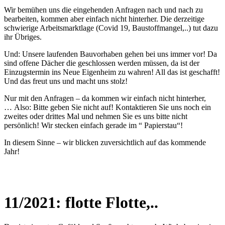
Wir bemühen uns die eingehenden Anfragen nach und nach zu
bearbeiten, kommen aber einfach nicht hinterher. Die derzeitige
schwierige Arbeitsmarktlage (Covid 19, Baustoffmangel,..) tut dazu
ihr Übriges.
Und: Unsere laufenden Bauvorhaben gehen bei uns immer vor! Da
sind offene Dächer die geschlossen werden müssen, da ist der
Einzugstermin ins Neue Eigenheim zu wahren! All das ist geschafft!
Und das freut uns und macht uns stolz!
Nur mit den Anfragen – da kommen wir einfach nicht hinterher,
… Also: Bitte geben Sie nicht auf! Kontaktieren Sie uns noch ein
zweites oder drittes Mal und nehmen Sie es uns bitte nicht
persönlich! Wir stecken einfach gerade im “ Papierstau“!
In diesem Sinne – wir blicken zuversichtlich auf das kommende
Jahr!
11/2021: flotte Flotte,..