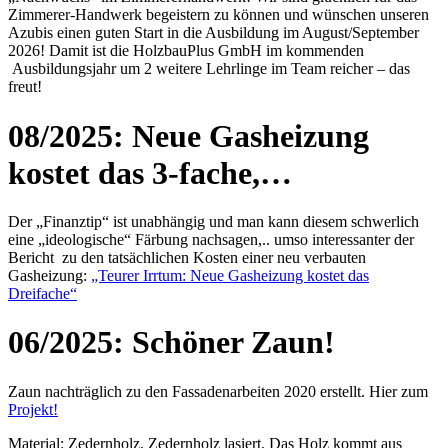
Zimmerer-Handwerk begeistern zu können und wünschen unseren
Azubis einen guten Start in die Ausbildung im August/September
2026! Damit ist die HolzbauPlus GmbH im kommenden
Ausbildungsjahr um 2 weitere Lehrlinge im Team reicher – das
freut!
08/2025: Neue Gasheizung
kostet das 3-fache,…
Der „Finanztip“ ist unabhängig und man kann diesem schwerlich
eine „ideologische“ Färbung nachsagen,.. umso interessanter der
Bericht zu den tatsächlichen Kosten einer neu verbauten
Gasheizung:
„Teurer Irrtum: Neue Gasheizung kostet das
Dreifache“
06/2025: Schöner Zaun!
Zaun nachträglich zu den Fassadenarbeiten 2020 erstellt. Hier zum
Projekt!
Material: Zedernholz, Zedernholz lasiert. Das Holz kommt aus