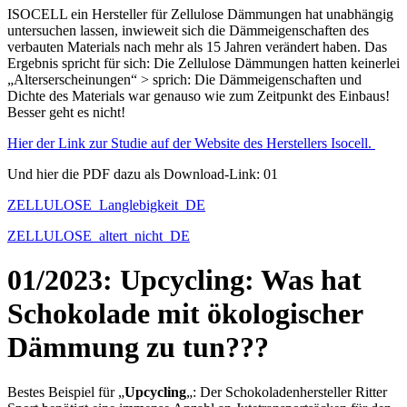
ISOCELL ein Hersteller für Zellulose Dämmungen hat unabhängig
untersuchen lassen, inwieweit sich die Dämmeigenschaften des
verbauten Materials nach mehr als 15 Jahren verändert haben. Das
Ergebnis spricht für sich: Die Zellulose Dämmungen hatten keinerlei
„Alterserscheinungen“ > sprich: Die Dämmeigenschaften und
Dichte des Materials war genauso wie zum Zeitpunkt des Einbaus!
Besser geht es nicht!
Hier der Link zur Studie auf der Website des Herstellers Isocell.
Und hier die PDF dazu als Download-Link: 01
ZELLULOSE_Langlebigkeit_DE
ZELLULOSE_altert_nicht_DE
01/2023: Upcycling: Was hat
Schokolade mit ökologischer
Dämmung zu tun???
Bestes Beispiel für „
Upcycling
„: Der Schokoladenhersteller Ritter