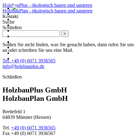
HolzbauPlus - ökologisch bauen und sanieren
HolzbauPlan - ökologisch bauen und sanieren
Kontakt
Suche
Schließen
>
Sollten Sie nicht finden, was Sie gesucht haben, dann rufen Sie uns
an oder schreiben Sie uns eine Mail.
Tel. +49 (0) 6071 3936565
info@holzbauplus.de
Schließen
HolzbauPlus GmbH
HolzbauPlan GmbH
Breitefeld 1
64839 Münster (Hessen)
Tel.
+49 (0) 6071 3936565
Fax
+49 (0) 6071 3936567