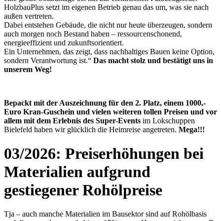
HolzbauPlus setzt im eigenen Betrieb genau das um, was sie nach
außen vertreten.
Dabei entstehen Gebäude, die nicht nur heute überzeugen, sondern
auch morgen noch Bestand haben – ressourcenschonend,
energieeffizient und zukunftsorientiert.
Ein Unternehmen, das zeigt, dass nachhaltiges Bauen keine Option,
sondern Verantwortung ist.“
Das macht stolz und bestätigt uns in
unserem Weg!
Bepackt mit der Auszeichnung für den 2. Platz, einem 1000,-
Euro Kran-Guschein und vielen weiteren tollen Preisen und vor
allem mit dem Erlebnis des Super-Events
im Lokschuppen
Bielefeld haben wir glücklich die Heimreise angetreten.
Mega!!!
03/2026: Preiserhöhungen bei
Materialien aufgrund
gestiegener Rohölpreise
Tja – auch manche Materialien im Bausektor sind auf Rohölbasis