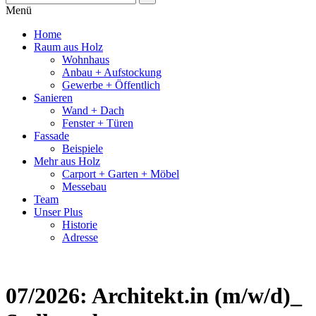
Menü
Home
Raum aus Holz
Wohnhaus
Anbau + Aufstockung
Gewerbe + Öffentlich
Sanieren
Wand + Dach
Fenster + Türen
Fassade
Beispiele
Mehr aus Holz
Carport + Garten + Möbel
Messebau
Team
Unser Plus
Historie
Adresse
07/2026: Architekt.in (m/w/d)_