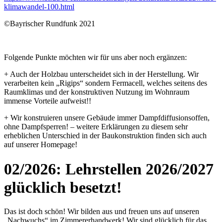
klimawandel-100.html
©Bayrischer Rundfunk 2021
Folgende Punkte möchten wir für uns aber noch ergänzen:
+ Auch der Holzbau unterscheidet sich in der Herstellung. Wir
verarbeiten kein „Rigips“ sondern Fermacell, welches seitens des
Raumklimas und der konstruktiven Nutzung im Wohnraum
immense Vorteile aufweist!!
+ Wir konstruieren unsere Gebäude immer Dampfdiffusionsoffen,
ohne Dampfsperren! – weitere Erklärungen zu diesem sehr
erheblichen Unterschied in der Baukonstruktion finden sich auch
auf unserer Homepage!
02/2026: Lehrstellen 2026/2027
glücklich besetzt!
Das ist doch schön! Wir bilden aus und freuen uns auf unseren
„Nachwuchs“ im Zimmererhandwerk! Wir sind glücklich für das