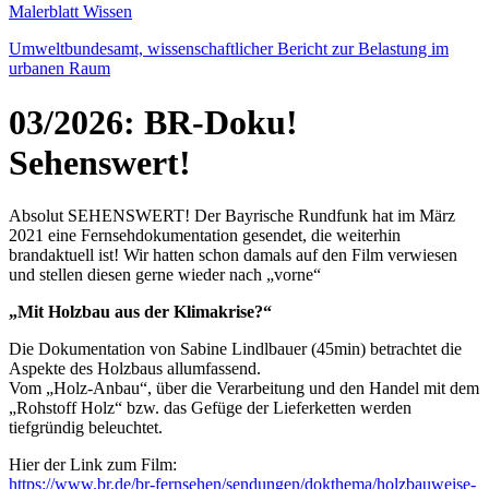
Malerblatt Wissen
Umweltbundesamt, wissenschaftlicher Bericht zur Belastung im
urbanen Raum
03/2026: BR-Doku!
Sehenswert!
Absolut SEHENSWERT! Der Bayrische Rundfunk hat im März
2021 eine Fernsehdokumentation gesendet, die weiterhin
brandaktuell ist! Wir hatten schon damals auf den Film verwiesen
und stellen diesen gerne wieder nach „vorne“
„Mit Holzbau aus der Klimakrise?“
Die Dokumentation von Sabine Lindlbauer (45min) betrachtet die
Aspekte des Holzbaus allumfassend.
Vom „Holz-Anbau“, über die Verarbeitung und den Handel mit dem
„Rohstoff Holz“ bzw. das Gefüge der Lieferketten werden
tiefgründig beleuchtet.
Hier der Link zum Film:
https://www.br.de/br-fernsehen/sendungen/dokthema/holzbauweise-