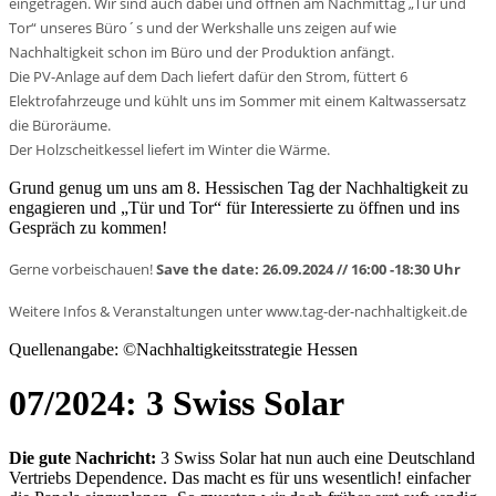
eingetragen. Wir sind auch dabei und öffnen am Nachmittag „Tür und
Tor“ unseres Büro´s und der Werkshalle uns zeigen auf wie
Nachhaltigkeit schon im Büro und der Produktion anfängt.
Die PV-Anlage auf dem Dach liefert dafür den Strom, füttert 6
Elektrofahrzeuge und kühlt uns im Sommer mit einem Kaltwassersatz
die Büroräume.
Der Holzscheitkessel liefert im Winter die Wärme.
Grund genug um uns am 8. Hessischen Tag der Nachhaltigkeit zu
engagieren und „Tür und Tor“ für Interessierte zu öffnen und ins
Gespräch zu kommen!
Gerne vorbeischauen!
Save the date: 26.09.2024 // 16:00 -18:30 Uhr
Weitere Infos & Veranstaltungen unter www.tag-der-nachhaltigkeit.de
Quellenangabe: ©Nachhaltigkeitsstrategie Hessen
07/2024: 3 Swiss Solar
Die gute Nachricht:
3 Swiss Solar hat nun auch eine Deutschland
Vertriebs Dependence. Das macht es für uns wesentlich! einfacher